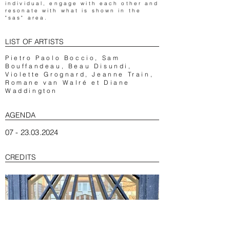
individual, engage with each other and
resonate with what is shown in the
"sas" area.
LIST OF ARTISTS
Pietro Paolo Boccio, Sam
Bouffandeau, Beau Disundi,
Violette Grognard, Jeanne Train,
Romane van Walré et Diane
Waddington
AGENDA
07 - 23.03.2024
CREDITS