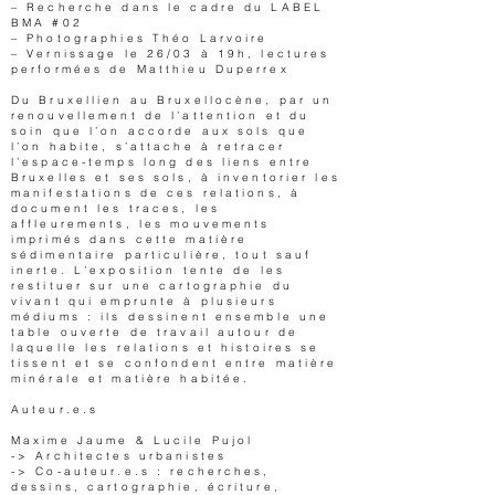
– Recherche dans le cadre du LABEL
BMA #02
– Photographies Théo Larvoire
– Vernissage le 26/03 à 19h, lectures
performées de Matthieu Duperrex
Du Bruxellien au Bruxellocène, par un
renouvellement de l’attention et du
soin que l’on accorde aux sols que
l’on habite, s’attache à retracer
l’espace-temps long des liens entre
Bruxelles et ses sols, à inventorier les
manifestations de ces relations, à
document les traces, les
affleurements, les mouvements
imprimés dans cette matière
sédimentaire particulière, tout sauf
inerte. L’exposition tente de les
restituer sur une cartographie du
vivant qui emprunte à plusieurs
médiums : ils dessinent ensemble une
table ouverte de travail autour de
laquelle les relations et histoires se
tissent et se confondent entre matière
minérale et matière habitée.
Auteur.e.s
Maxime Jaume & Lucile Pujol
-> Architectes urbanistes
-> Co-auteur.e.s : recherches,
dessins, cartographie, écriture,