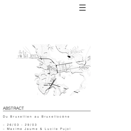
K
ABSTRACT
Du Bruxellien au Bruxellocène
– 26/03 - 29/03
– Maxime Jaume & Lucile Pujol