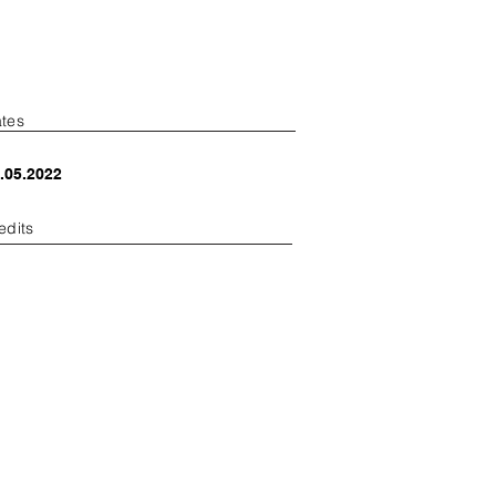
tes
.05.2022
edits