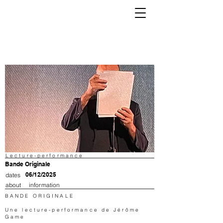
K
Lecture-performance
Bande Originale
06/12/2025
dates
about
information
BANDE ORIGINALE
Une lecture-performance de Jérôme
Game